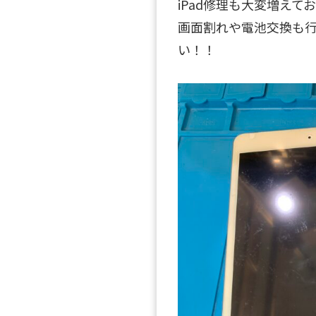
iPad修理も大変増えて
画面割れや電池交換も
い！！