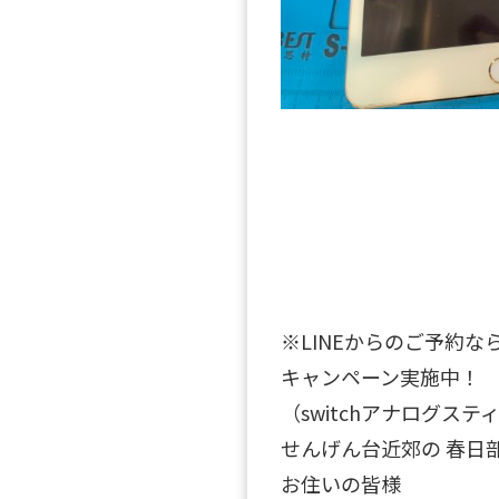
※LINEからのご予約なら
キャンペーン実施中！
（switchアナログス
せんげん台近郊の 春日
お住いの皆様