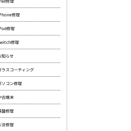
iPad修理
iPhone修理
iPod修理
Switch修理
お知らせ
ガラスコーティング
パソコン修理
中古端末
基盤修理
水没修理