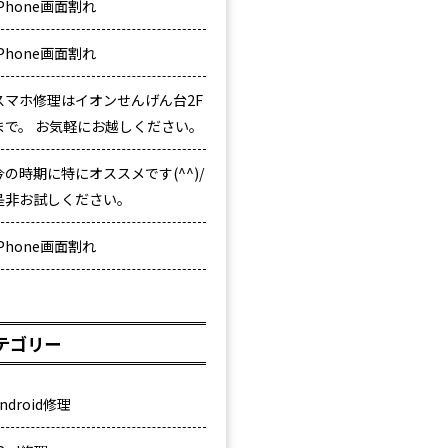
iPhone画面割れ
iPhone画面割れ
スマホ修理はイオンせんげん台2F
まで。 お気軽にお越しください。
今の時期に特にオススメです(^^)/
是非お試しください。
iPhone画面割れ
テゴリー
ndroid修理