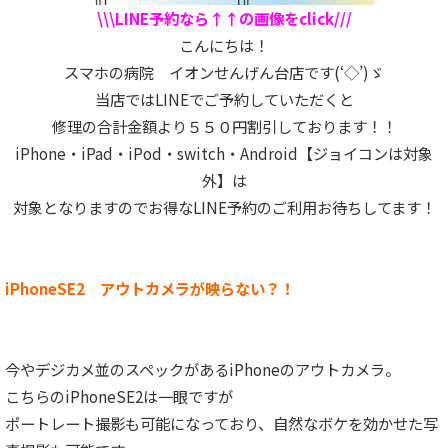
\\\LINE予約なら↑↑の画像をclick///
こんにちは！
スマホの病院 イオンせんげん台店です(‘◇’)ゞ
当店ではLINEでご予約していただくと
修理の合計金額より５５０円割引しております！！
iPhone・iPad・iPod・switch・Android【ジョイコンは対象
外】は
対象となりますのでお得なLINE予約のご利用お待ちしてます！
iPhoneSE2 アウトカメラが映らない？！
今やデジカメ並のスペックがあるiPhoneのアウトカメラ。
こちらのiPhoneSE2は一眼ですが
ポートレート撮影も可能になっており、自然なボケを効かせた写