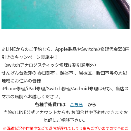
※LINEからのご予約なら、Apple製品やSwitchの修理代金550円
引きのキャンペーン実施中！
（switchアナログスティック修理は割引適用外）
せんげん台近郊の 春日部市 、越谷市 、岩槻区、野田市等の周辺
地域にお住いの皆様
iPhone修理/iPad修理/Switch修理/Android修理はぜひ、当店ス
マホの病院へお越しください。
各種手術費用は
こちら
から
当院のLINE公式アカウントからも お問合せや予約もできますお
気軽にご相談下さい。
※混雑状況や作業中などで返信が遅れてしまう
事もございますので予めご