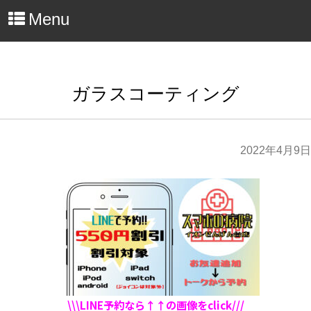
Menu
ガラスコーティング
2022年4月9日
\\\LINE予約なら↑↑の画像をclick///