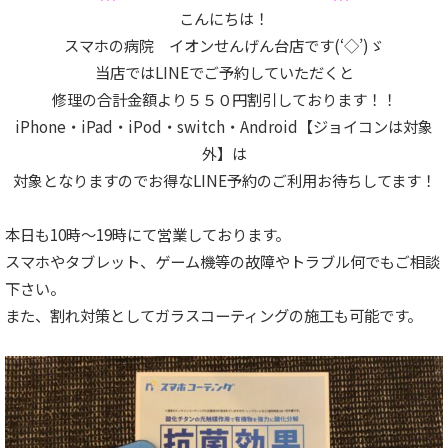
こんにちは！
スマホの病院 イオンせんげん台店です(‘◇’)ゞ
当店ではLINEでご予約していただくと
修理の合計金額より５５０円割引しております！！
iPhone・iPad・iPod・switch・Android【ジョイコンは対象
外】は
対象となりますのでお得なLINE予約のご利用お待ちしてます！
本日も10時～19時にて営業しております。
スマホやタブレット、ゲーム機等の故障やトラブル何でもご相談
下さい。
また、割れ対策としてガラスコーティングの施工も可能です。