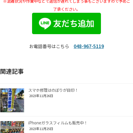
※混雑状況や作業中などで返信が遅れてしまう
事もございますので予めご
了承ください。
お電話番号はこちら
048-967-5119
関連記事
スマホ修理はのぼりが目印！
2023年11月26日
iPhoneガラスフィルムも販売中！
2023年11月25日