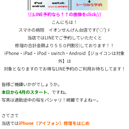
\\\LINE予約なら↑↑の画像をclick///
こんにちは！
スマホの病院 イオンせんげん台店です(‘◇’)ゞ
当店ではLINEでご予約していただくと
修理の合計金額より５５０円割引しております！！
iPhone・iPad・iPod・switch・Android【ジョイコンは対象
外】は
対象となりますのでお得なLINE予約のご利用お待ちしてます！
皆様ご機嫌いかがでしょうか。
本日から4月のスタート
、
ですね。
写真は通勤途中の桜をパシャリ！綺麗ですよねー。
さてさて
当店では
iPhone（アイフォン）修理をはじめ