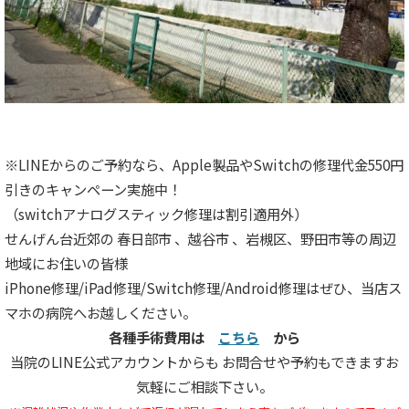
※LINEからのご予約なら、Apple製品やSwitchの修理代金550円
引きのキャンペーン実施中！
（switchアナログスティック修理は割引適用外）
せんげん台近郊の 春日部市 、越谷市 、岩槻区、野田市等の周辺
地域にお住いの皆様
iPhone修理/iPad修理/Switch修理/Android修理はぜひ、当店ス
マホの病院へお越しください。
各種手術費用は
こちら
から
当院のLINE公式アカウントからも お問合せや予約もできますお
気軽にご相談下さい。