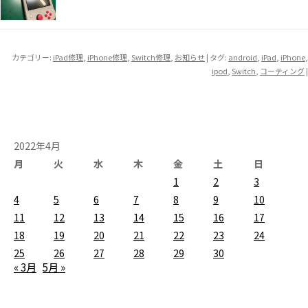
カテゴリー:
iPad修理
,
iPhone修理
,
Switch修理
,
お知らせ
| タグ:
android
,
iPad
,
iPhone
,
ipod
,
Switch
,
コーティング
|
2022年4月
月
火
水
木
金
土
日
1
2
3
4
5
6
7
8
9
10
11
12
13
14
15
16
17
18
19
20
21
22
23
24
25
26
27
28
29
30
« 3月
5月 »