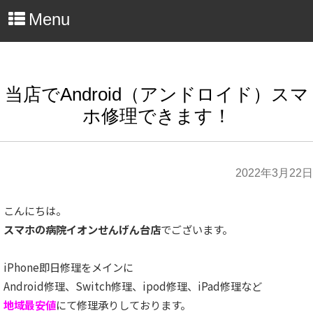
Menu
当店でAndroid（アンドロイド）スマ
ホ修理できます！
2022年3月22日
こんにちは。
スマホの病院イオンせんげん台店
でございます。
iPhone即日修理をメインに
Android修理、Switch修理、ipod修理、iPad修理など
地域最安値
にて修理承りしております。