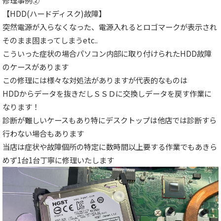
修理事例②
【HDD(ハードディスク)故障】
突然電源が入らなくなった、電源入れるとロゴマークが表示され
そのまま固まってしまうetc..
こういった症状の場合パソコン内部に取り付けられたHDD故障
のケースがあります
この修理には様々な対処法がありますが代表的なものは
HDDからデータを抜きだしＳＳＤに交換しデータを戻す作業に
なります！
診断が難しいケースもあり特にデスクトップは他店では診断すら
行わない場合もあります
当店は症状や故障個所の特定に数時間以上要する作業でもあきら
めず1台1台丁寧に修理いたします