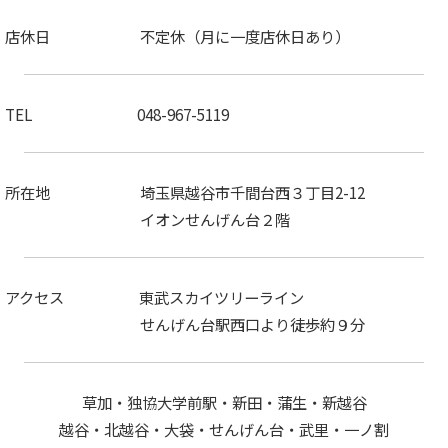
店休日 不定休（月に一度店休日あり）
TEL 048-967-5119
所在地 埼玉県越谷市千間台西３丁目2-12
イオンせんげん台２階
アクセス 東武スカイツリーライン
せんげん台駅西口より徒歩約９分
草加・独協大学前駅・新田・蒲生・新越谷
越谷・北越谷・大袋・せんげん台・武里・一ノ割