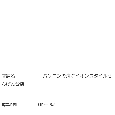
店舗名 パソコンの病院
イオンスタイルせ
んげん台店
営業時間 10時～19時