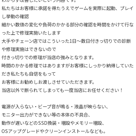
私たちはお客様に承諾を得たうえでゲームを実際に起動、プレイ
し挙動の確認
細かい数値の変化や負荷のかかる部分の確認を時間をかけて行な
った上で修理実施いたします
大手やチェーン店ではこういった1日～数日付きっ切りでの診断
や修理実施はできないので
付きっ切りでの修理が当店の強みとなります。
時間のかかる修理ではありますがお客様にしっかり納得していた
だき私たちも自信をもって
お客様にお勧めしお渡しさせていただきます。
当店以外で断られてしまっても一度当店にお任せください！
電源が入らない・ビープ音が鳴る・液晶が映らない、
モニター出力ができない等の本体の不具合、
動作が遅いなどのSSD換装・増設やメモリー増設、
OSアップグレードやクリーンインストールなども。