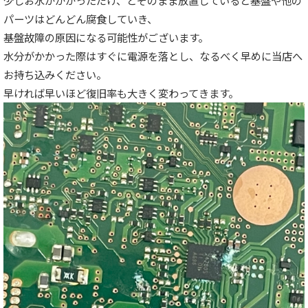
少しお水がかかっただけ、とそのまま放置していると基盤や他の
パーツはどんどん腐食していき、
基盤故障の原因になる可能性がございます。
水分がかかった際はすぐに電源を落とし、なるべく早めに当店へ
お持ち込みください。
早ければ早いほど復旧率も大きく変わってきます。