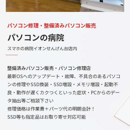
パソコン修理・整備済みパソコン販売
パソコンの病院
スマホの病院イオンせんげん台店内
整備済みパソコン販売・パソコン修理店
最新OSへのアップデート・故障、不具合のあるパソコ
ンの修理やSSD換装・SSD増設・メモリ増設・起動不
良・動作が遅くカクつくといった症状・PCからのデー
タ抽出等ご相談下さい
修理価格は作業費＋パーツ代の明朗会計！
SSD等も指定品はお取り寄せ対応可能