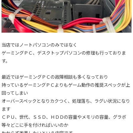
当店ではノートパソコンのみではなく
ゲーミングＰＣ、デスクトップパソコンの修理も行っておりま
す。
最近ではゲーミングＰＣの故障相談も多くなっており
持っているゲーミングＰＣよりもゲーム動作の推奨スペックが上
回ってしまい
オーバースペックとなりカクつく、処理落ち、ラグい状況になり
ます
ＣＰＵ、世代、ＳＳＤ、ＨＤＤの容量やメモリの容量、グラボ
等々どこに手を付ければいいのか
わからず改善したいという内容です。